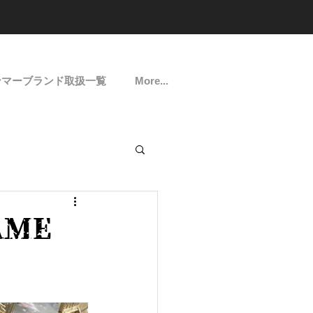
ンマーブランド取扱一覧
More...
AME