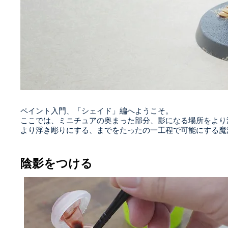
ペイント入門、「シェイド」編へようこそ。
ここでは、ミニチュアの奥まった部分、影になる場所をより
より浮き彫りにする、までをたったの一工程で可能にする魔
陰影をつける