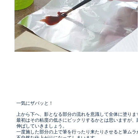
一気にザバッと！
上から下へ、影となる部分の流れを意識して全体に塗りま
最初はその粘度の低さにビックリするかとは思いますが、
伸ばしていきましょう。
一度施した部分の上で筆を行ったり来たりさせると筆ムラ
不自然な仕上がりになってしまいます。