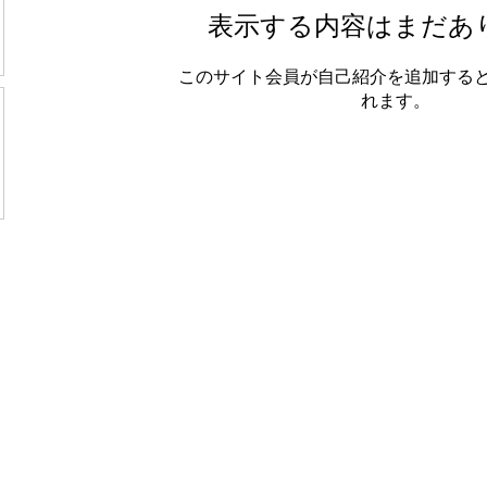
表示する内容はまだあ
このサイト会員が自己紹介を追加する
れます。
〒112-0011 東京都文京区千石4-38-1
Reserved.