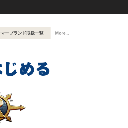
ンマーブランド取扱一覧
More...
はじめる