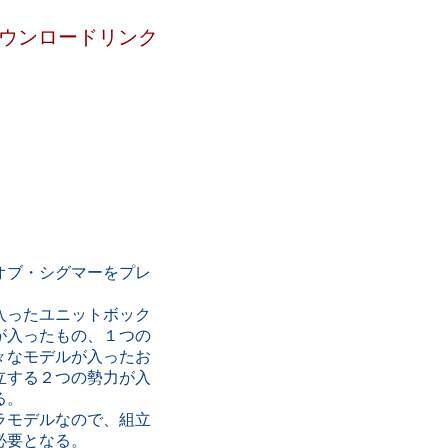
ウンロードリンク
オブ・シグマーをプレ
入ったユニットボック
が入ったもの、１つの
々なモデルが入ったお
立する２つの勢力が入
る。
ラモデルなので、組立
必要となる。