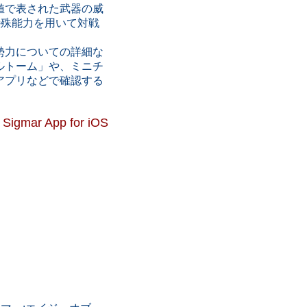
値で表された武器の威
特殊能力を用いて対戦
勢力についての詳細な
ルトーム」や、ミニチ
アプリなどで確認する
Sigmar App for iOS