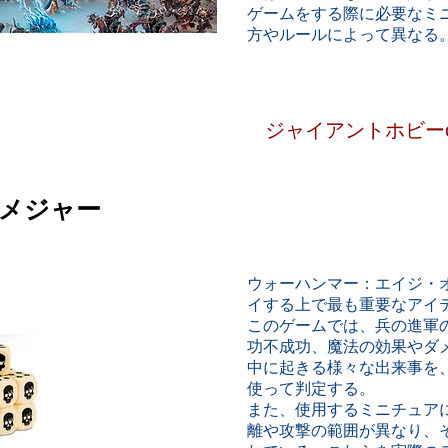
ゲームをする際に必要なミ
方やルールによって異なる
ジャイアントホビーonl
メジャー
ウォーハンマー：エイジ・
イする上で最も重要なアイ
このゲームでは、兵の進軍
功不成功、魔法の効果やダ
中に起きる様々な出来事を
使って判定する。
また、使用するミニチュア
離や攻撃の範囲が異なり、