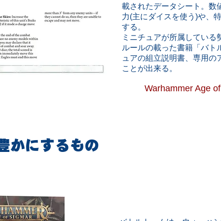
載されたデータシート。数
力(主にダイスを使う)や、
する。
ミニチュアが所属している
ルールの載った書籍「バト
ュアの組立説明書、専用の
ことが出来る。
Warhammer Age of 
豊かにするもの