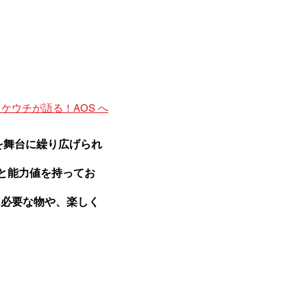
ので、ファンタジーモデ
にも一苦労すると思いま
ケウチが語る！AOS へ
を舞台に繰り広げられ
と能力値を持ってお
に必要な物や、楽しく