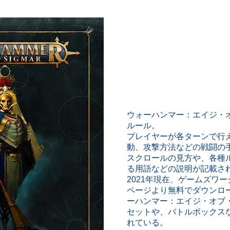
ウォーハンマー：エイジ・
ルール。
プレイヤーが各ターンで行
動、攻撃方法などの戦闘の
スクロールの見方や、各種
る用語などの説明が記載さ
2021年現在、ゲームズワ
ページより無料でダウンロ
ーハンマー：エイジ・オブ
セットや、バトルボックス
れている。