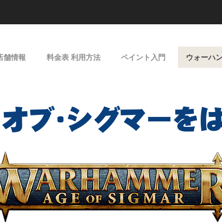
店舗情報
料金表 利用方法
ペイント入門
ウォーハ
･オブ･シグマー
を