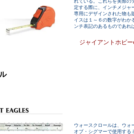
れている。これらを実際の
定する際に、インチメジャ
専用にデザインされた物も
イスは１～６の数字がわか
ンチ表記のあるものであれ
ジャイアントホビーonl
ル
ウォースクロールは、ウォ
オブ・シグマーで使用する