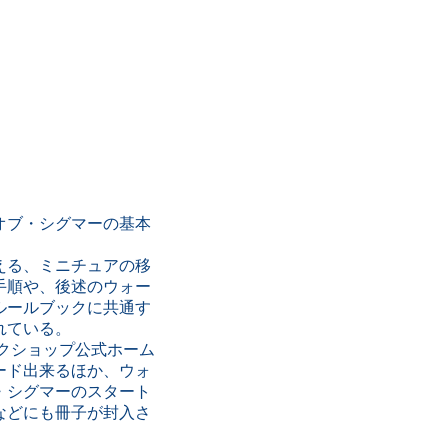
オブ・シグマーの基本
える、ミニチュアの移
手順や、後述のウォー
ルールブックに共通す
れている。
ークショップ公式ホーム
ード出来るほか、ウォ
・シグマーのスタート
などにも冊子が封入さ