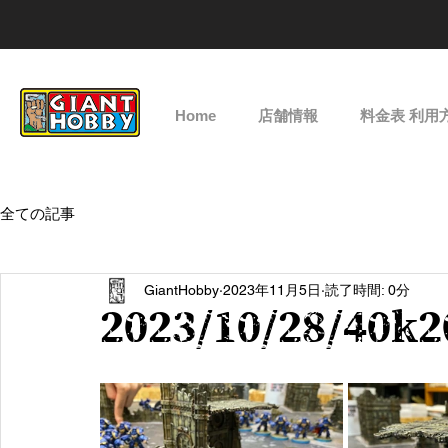
Home
店舗情報
料金表 利用
全ての記事
GiantHobby
2023年11月5日
読了時間: 0分
2023/10/28/40