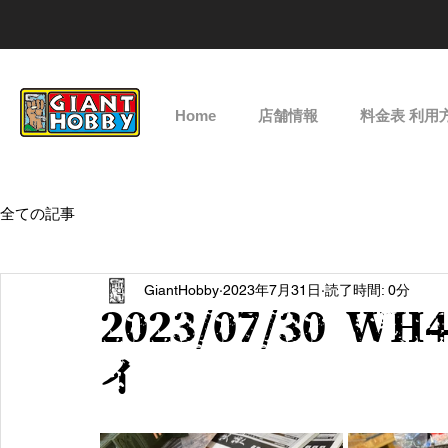
Home
店舗情報
料金表 利用
全ての記事
GiantHobby
2023年7月31日
読了時間: 0分
2023/07/30 WH
イ