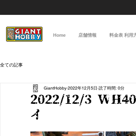
Home
店舗情報
料金表 利用
全ての記事
GiantHobby
2022年12月5日
読了時間: 0分
2022/12/3 WH4
イ