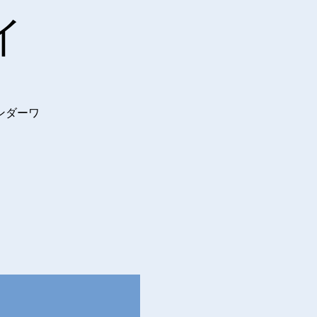
イ
ンダーワ