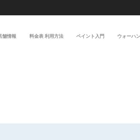
店舗情報
料金表 利用方法
ペイント入門
ウォーハ