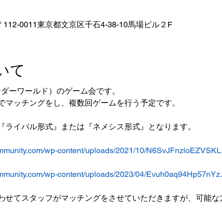
112-0011東京都文京区千石4-38-10馬場ビル２F
いて
ンダーワールド）のゲーム会です。
でマッチングをし、複数回ゲームを行う予定です。
『ライバル形式』または『ネメシス形式』となります。
mmunity.com/wp-content/uploads/2021/10/N6SvJFnzloEZVSKL.
mmunity.com/wp-content/uploads/2023/04/Evuh0aq94Hp57nYz.
わせてスタッフがマッチングをさせていただきますが、可能な