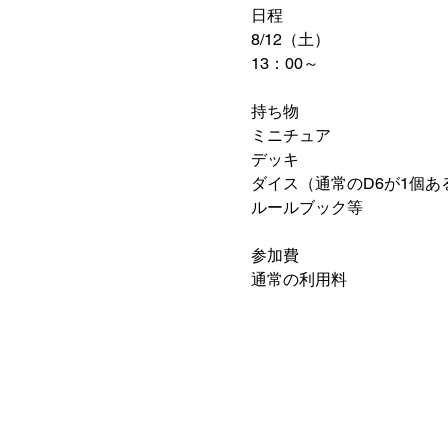
日程
8/12（土）
13：00～
持ち物
ミニチュア
デッキ
ダイス（通常のD6が1個あ
ルールブック等
参加費
通常の利用料