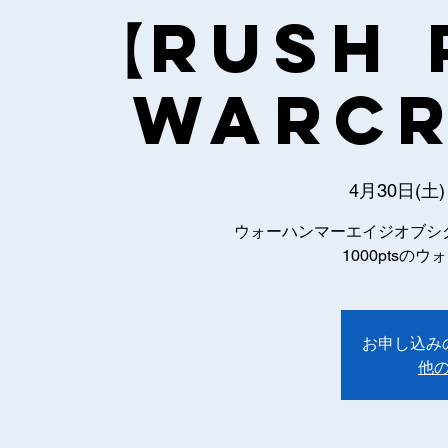
【RUSH 
WARCR
4月30日(土)
ウォーハンマーエイジオブシ
1000pts
お申し込み
他