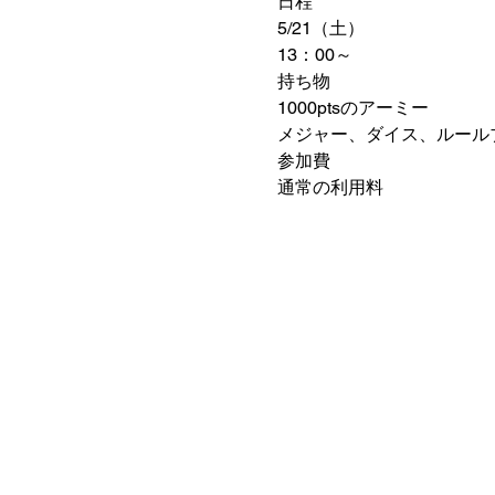
日程
5/21（土）
13：00～
持ち物
1000ptsのアーミー
メジャー、ダイス、ルール
参加費
通常の利用料