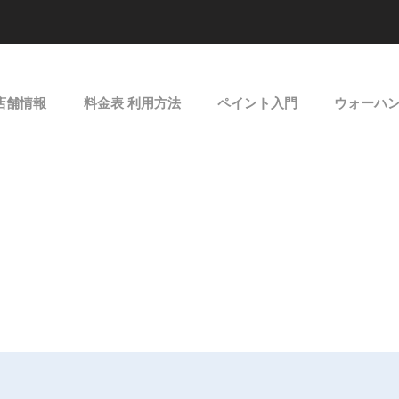
店舗情報
料金表 利用方法
ペイント入門
ウォーハ