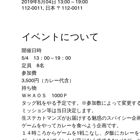
2019年5月04日 13:00 – 19:00
112-0011, 日本 〒112-0011
イベントについて
開催日時
5/4　13：00～19：00
定員　8名
参加費
3,500円（カレー代含）
持ち物
ＷＨＡＯＳ　1000Ｐ
タッグ戦をやる予定です。※参加数によって変更す
ミッション等は当日決定します。
生ステカトマンズがお届けする魅惑のスパイシー企
ゲームをやってカレーを食べよう企画です。
１４時ころからゲームを1戦こなし、夕飯にカレーを