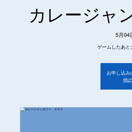
カレージャ
5月04
ゲームしたあと
お申し込み
他