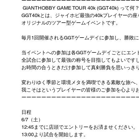
ーーーーーーーーーーーーーーーーーーーーーーー
 GIANTHOBBY GAME TOUR 40k (GGT40k) って何？
GGT40kとは、ジャイホビ最強の40kプレイヤーの
オリジナルのツアー型ゲームイベントです。
毎月1回開催されるGGTゲームデイに参加し、勝敗
当イベントへの参加は各GGTゲームデイごとにエン
全試合に参加して最強の称号を目指してもよいです
お時間の合うときだけ参加して真剣勝負を思いっき
変わりゆく季節と環境メタを満喫できる素敵な旅へ
我こそはというプレイヤーの皆様のご参加を心より
ーーーーーーーーーーーーーーーーーーーーーーー
日程
6/7（土）
12:45までに店頭でエントリーをお済ませください。
13:00より試合を開始します。