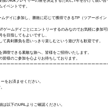
ビ最強の40kプレイヤーの座を決定するために1年をかけて競い合
ムイベントです。
ゲームデイに参加し、勝敗に応じて獲得できるTP（ツアーポイ
GTゲームデイごとにエントリーするのみなのでお気軽に参加可
号を目指してもよいですし、
して真剣勝負を思いっきり楽しむという遊び方も歓迎です。
を満喫できる素敵な旅へ、皆様をご招待いたします。
の皆様のご参加を心よりお待ちしております。
ーーーーーーーーーーーーーーーーーーーーーーーーーーーー
トリーをお済ませください。
す。
細は以下のURLよりご確認ください。