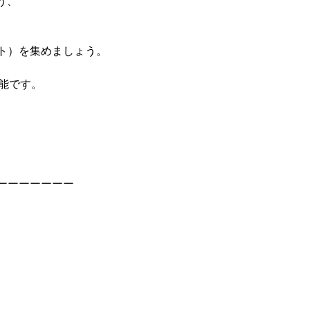
う、
ント）を集めましょう。
能です。
ーーーーーーー