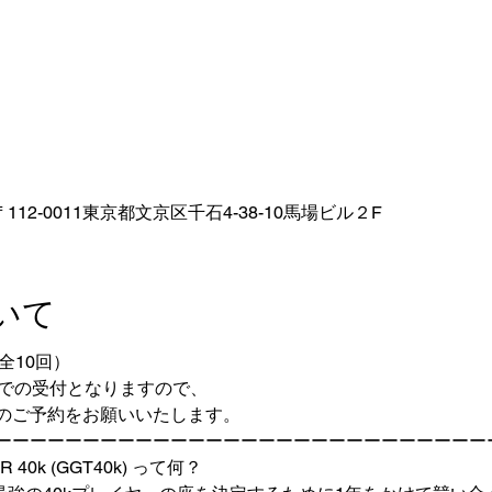
112-0011東京都文京区千石4-38-10馬場ビル２F
いて
す（全10回）
までの受付となりますので、
のご予約をお願いいたします。
ーーーーーーーーーーーーーーーーーーーーーーーーーーーー
R 40k (GGT40k) って何？ 