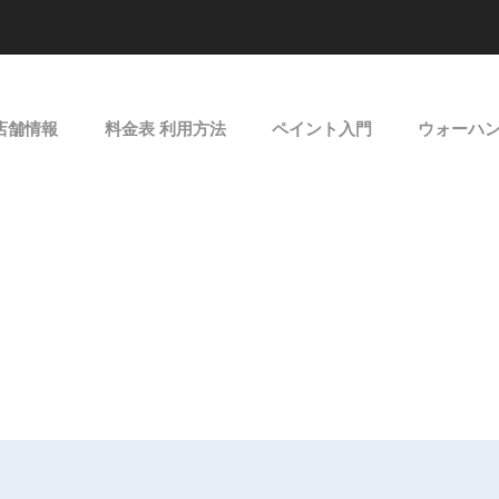
店舗情報
料金表 利用方法
ペイント入門
ウォーハ