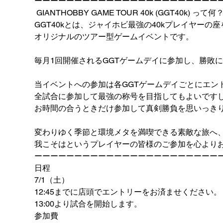
ーーーーーーーーーーーーーーーーーーーーーーー
 GIANTHOBBY GAME TOUR 40k (GGT40k) って何？
GGT40kとは、ジャイホビ最強の40kプレイヤーの
オリジナルのツアー型ゲームイベントです。
毎月1回開催されるGGTゲームデイに参加し、勝敗
当イベントへの参加は各GGTゲームデイごとにエン
全試合に参加して最強の称号を目指してもよいです
お時間の合うときだけ参加して真剣勝負を思いっき
変わりゆく季節と環境メタを満喫できる素敵な旅へ
我こそはというプレイヤーの皆様のご参加を心より
ーーーーーーーーーーーーーーーーーーーーーーー
日程
7/1（土）
12:45までに店頭でエントリーをお済ませください。
13:00より試合を開始します。
参加費