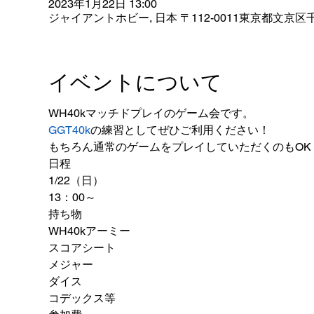
2023年1月22日 13:00
ジャイアントホビー, 日本 〒112-0011東京都文京区千
イベントについて
WH40kマッチドプレイのゲーム会です。
GGT40k
の練習としてぜひご利用ください！
もちろん通常のゲームをプレイしていただくのもOK
日程
1/22（日）
13：00～
持ち物
WH40kアーミー
スコアシート
メジャー
ダイス
コデックス等