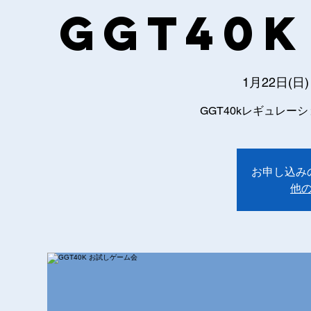
GGT40K
1月22日(日)
GGT40kレギュレーシ
お申し込み
他