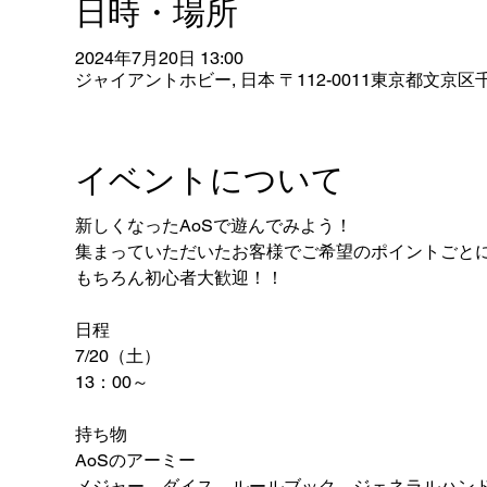
日時・場所
2024年7月20日 13:00
ジャイアントホビー, 日本 〒112-0011東京都文京区千
イベントについて
新しくなったAoSで遊んでみよう！
集まっていただいたお客様でご希望のポイントごと
もちろん初心者大歓迎！！
日程
7/20（土）
13：00～
持ち物
AoSのアーミー
メジャー、ダイス、ルールブック、ジェネラルハン