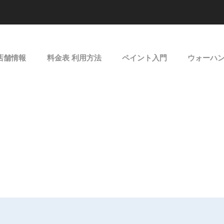
店舗情報
料金表 利用方法
ペイント入門
ウォーハ