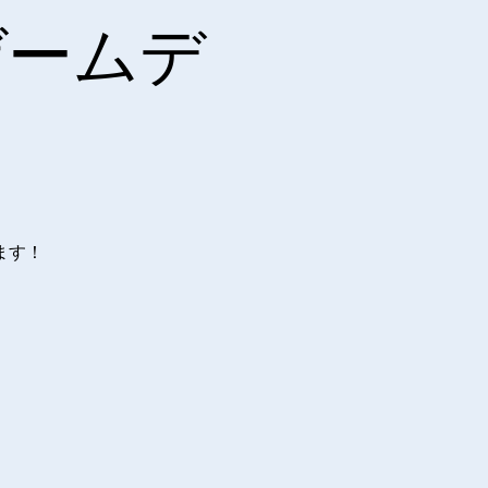
ゲームデ
ます！