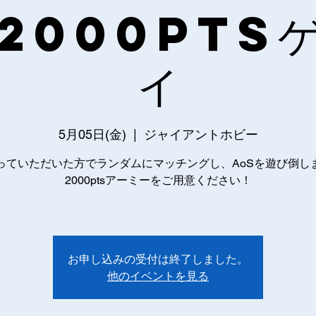
2000pts
イ
5月05日(金)
  |  
ジャイアントホビー
っていただいた方でランダムにマッチングし、AoSを遊び倒し
2000ptsアーミーをご用意ください！
お申し込みの受付は終了しました。
他のイベントを見る