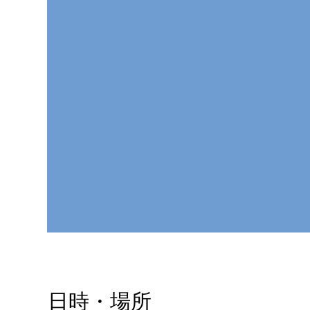
日時・場所