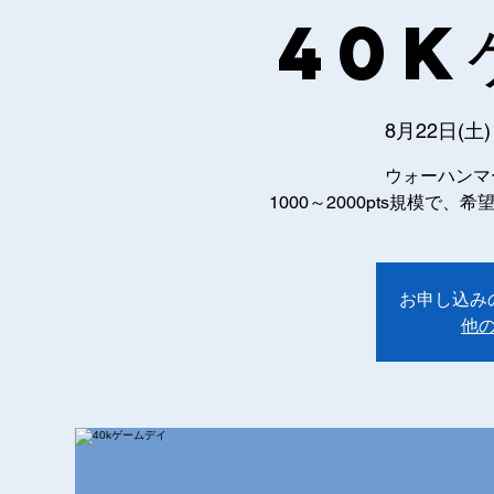
40k
8月22日(土)
ウォーハンマ
1000～2000pts規模
お申し込み
他