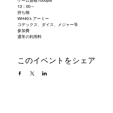
ゲーム規模1000pts
13：00～
持ち物
WH40ｋアーミー
コデックス、ダイス、メジャー等
参加費
通常の利用料
このイベントをシェア
会社概要
プライバシーポリシー
© 2010 GIANTHOBBY INC. All Rights Reserved.