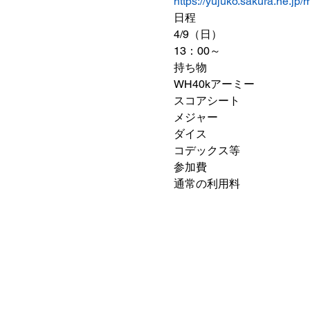
https://yujuko.sakura.ne.jp
日程
4/9（日）
13：00～
持ち物
WH40kアーミー
スコアシート
メジャー
ダイス
コデックス等
参加費
通常の利用料