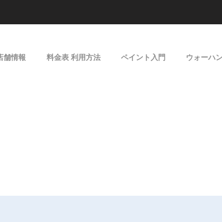
店舗情報
料金表 利用方法
ペイント入門
ウォーハ