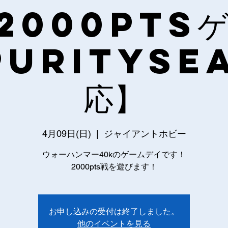
2000pts
PuritySea
応】
4月09日(日)
  |  
ジャイアントホビー
ウォーハンマー40kのゲームデイです！
2000pts戦を遊びます！
お申し込みの受付は終了しました。
他のイベントを見る