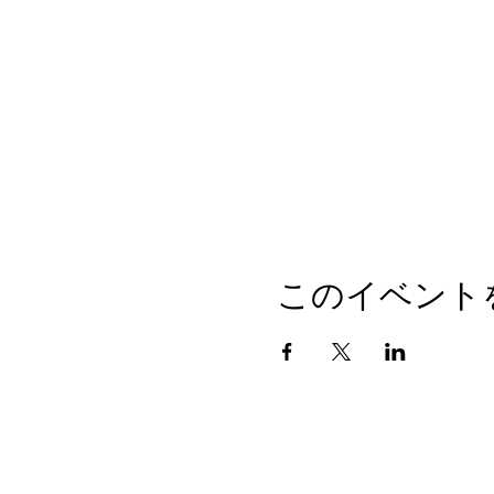
このイベント
会社概要
プライバシーポリシー
© 2010 GIANTHOBBY INC. All Rights 