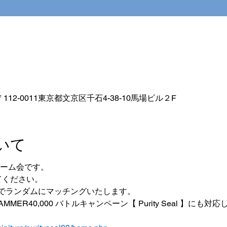
112-0011東京都文京区千石4-38-10馬場ビル２F
いて
ゲーム会です。
してください。
でランダムにマッチングいたします。
MER40,000 バトルキャンペーン【 Purity Seal 】にも対