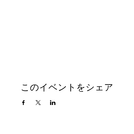
このイベントをシェア
会社概要
プライバシーポリシー