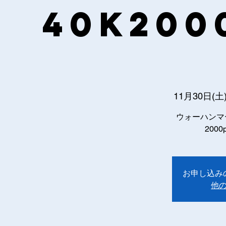
40k200
11月30日(土
ウォーハンマ
200
お申し込み
他