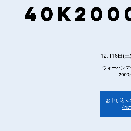
40k200
12月16日(土
ウォーハンマ
200
お申し込み
他