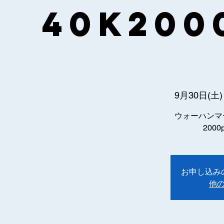
40k200
9月30日(土)
ウォーハンマ
200
お申し込み
他