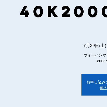
40k200
7月29日(土)
ウォーハンマ
200
お申し込み
他