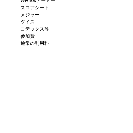
WH40kアーミー
スコアシート
メジャー
ダイス
コデックス等
参加費
通常の利用料