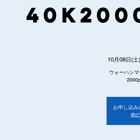
40k200
10月08日(土
ウォーハンマ
200
お申し込み
他