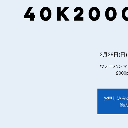
40k200
2月26日(日)
ウォーハンマ
200
お申し込み
他