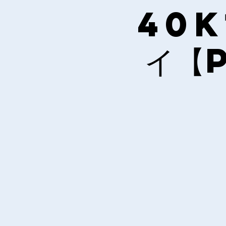
40k
イ【