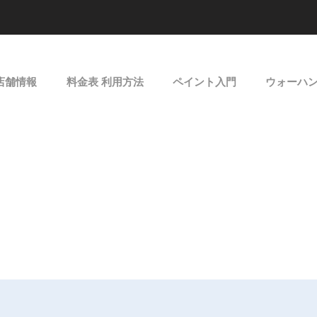
店舗情報
料金表 利用方法
ペイント入門
ウォーハ