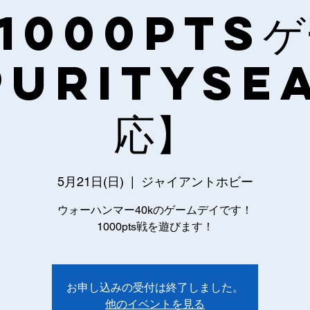
1000pts
PuritySea
応】
5月21日(日)
  |  
ジャイアントホビー
ウォーハンマー40kのゲームデイです！
1000pts戦を遊びます！
お申し込みの受付は終了しました。
他のイベントを見る