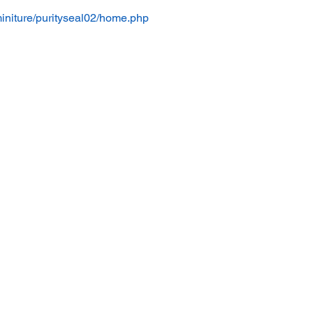
/miniture/purityseal02/home.php