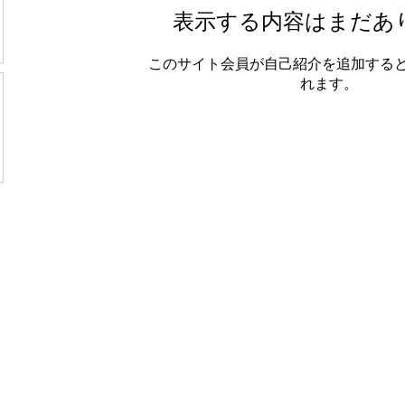
表示する内容はまだあ
このサイト会員が自己紹介を追加する
れます。
〒112-0011 東京都文京区千石4-38-1
Reserved.